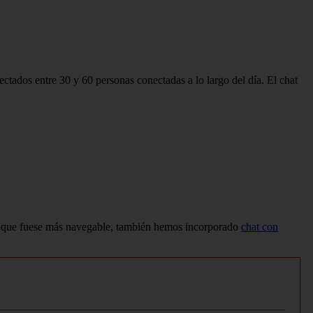
nectados entre 30 y 60 personas conectadas a lo largo del día. El chat
 que fuese más navegable, también hemos incorporado
chat con