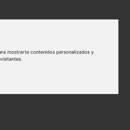
ara mostrarte contenidos personalizados y
isitantes.