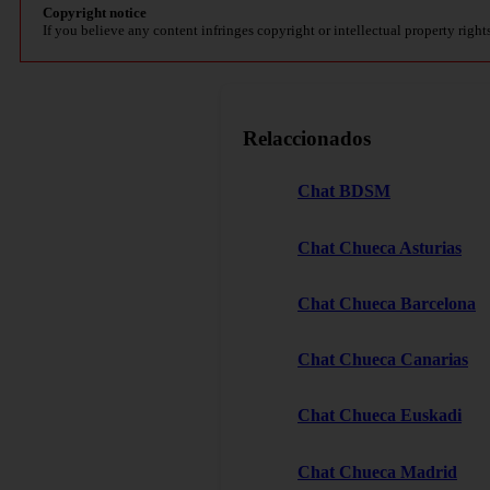
Copyright notice
If you believe any content infringes copyright or intellectual property right
Relaccionados
Chat BDSM
Chat Chueca Asturias
Chat Chueca Barcelona
Chat Chueca Canarias
Chat Chueca Euskadi
Chat Chueca Madrid