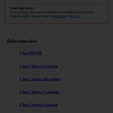
Copyright notice
If you believe any content infringes copyright or intellectual
property rights, please contact
bitelchux@yahoo.es
.
Relaccionados
Chat BDSM
Chat Chueca Asturias
Chat Chueca Barcelona
Chat Chueca Canarias
Chat Chueca Euskadi