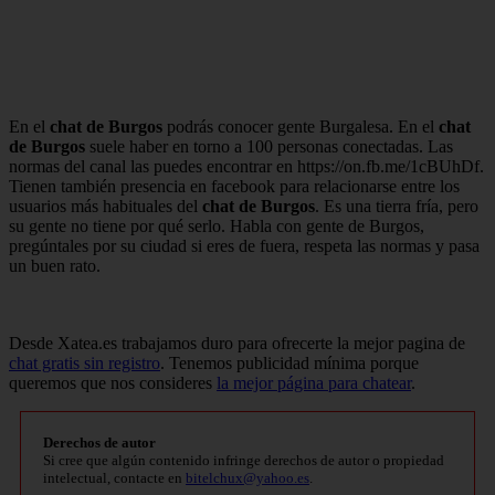
En el
chat de Burgos
podrás conocer gente Burgalesa. En el
chat
de Burgos
suele haber en torno a 100 personas conectadas. Las
normas del canal las puedes encontrar en https://on.fb.me/1cBUhDf.
Tienen también presencia en facebook para relacionarse entre los
usuarios más habituales del
chat de Burgos
. Es una tierra fría, pero
su gente no tiene por qué serlo. Habla con gente de Burgos,
pregúntales por su ciudad si eres de fuera, respeta las normas y pasa
un buen rato.
Desde Xatea.es trabajamos duro para ofrecerte la mejor pagina de
chat gratis sin registro
. Tenemos publicidad mínima porque
queremos que nos consideres
la mejor página para chatear
.
Derechos de autor
Si cree que algún contenido infringe derechos de autor o propiedad
intelectual, contacte en
bitelchux@yahoo.es
.