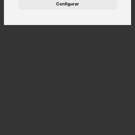
Configurar